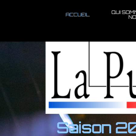
QUI SOM
ACCUEIL
NO
Saison 20