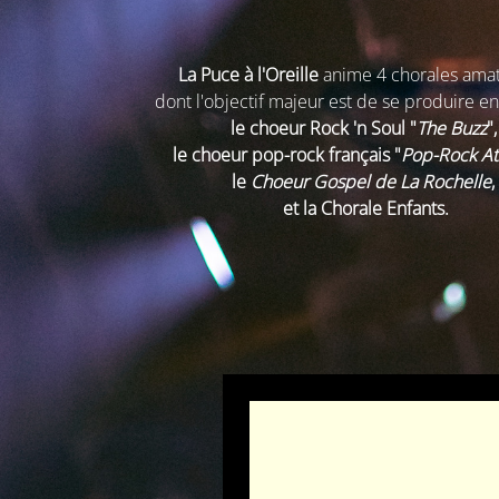
La Puce à l'Oreille
anime 4 chorales ama
dont l'objectif majeur est de se produire en
le choeur Rock 'n Soul "
The Buzz
"
le choeur pop-rock français "
Pop-Rock At
le
Choeur Gospel de La Rochelle
,
et la Chorale Enfants.